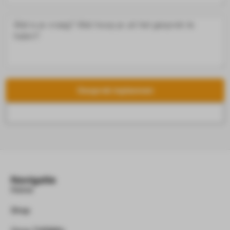
Gesprek inplannen
Navigatie
Home
Shop